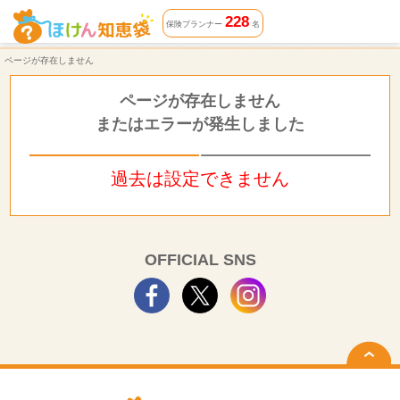
ページが存在しません | ほけん知恵袋
228
保険プランナー
名
ページが存在しません
ページが存在しません
またはエラーが発生しました
過去は設定できません
OFFICIAL SNS