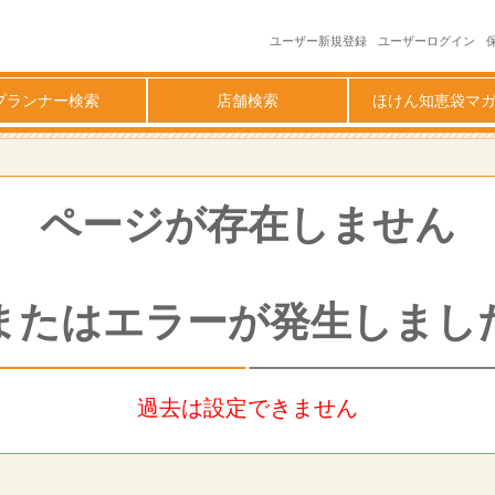
ユーザー新規登録
ユーザーログイン
プランナー検索
店舗検索
ほけん知恵袋マ
ページが存在しません
またはエラーが発生しまし
過去は設定できません