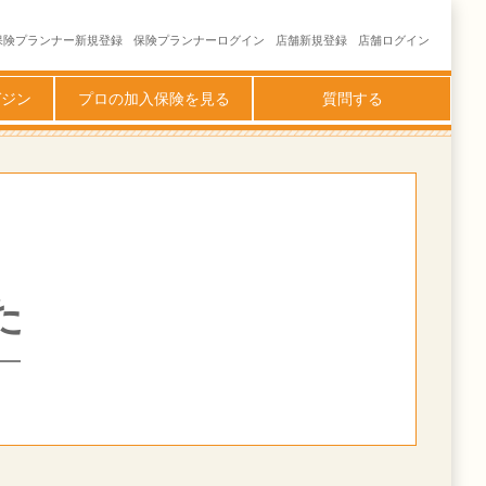
保険プランナー新規登録
保険プランナーログイン
店舗新規登録
店舗ログイン
ガジン
プロの加入保険を見る
質問する
た