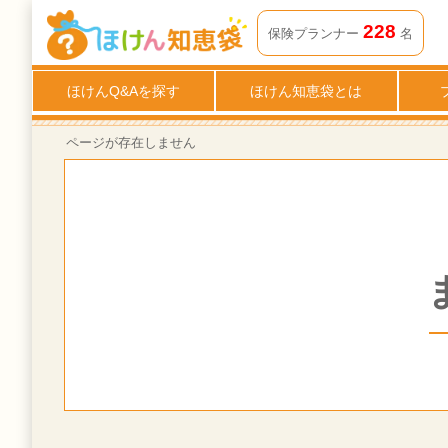
ページが存在しません | ほけん知恵袋
228
保険プランナー
名
ほけんQ&Aを探す
ほけん知恵袋とは
ページが存在しません