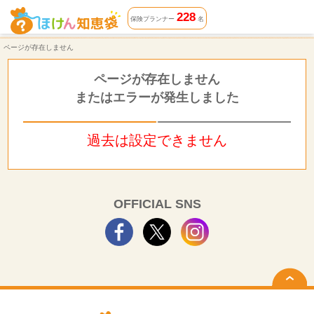
ページが存在しません | ほけん知恵袋
228
保険プランナー
名
ページが存在しません
ページが存在しません
またはエラーが発生しました
過去は設定できません
OFFICIAL SNS