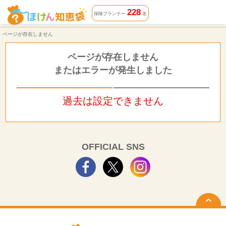
ページが存在しません | ほけん知恵袋
228
保険プランナー
名
ページが存在しません
ページが存在しません
またはエラーが発生しました
過去は設定できません
OFFICIAL SNS