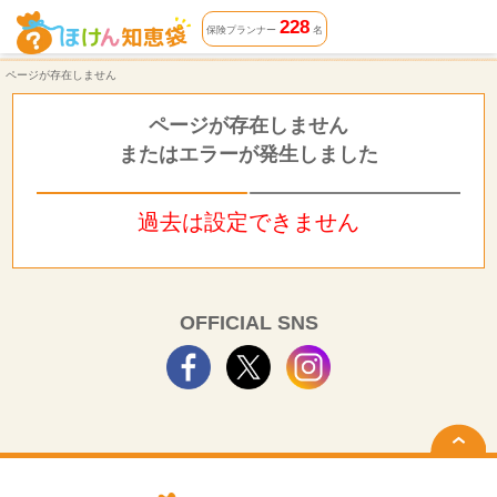
ページが存在しません | ほけん知恵袋
228
保険プランナー
名
ページが存在しません
ページが存在しません
またはエラーが発生しました
過去は設定できません
OFFICIAL SNS