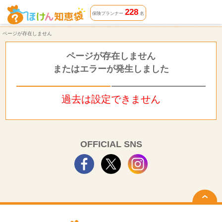
ページが存在しません | ほけん知恵袋
228
保険プランナー
名
ページが存在しません
ページが存在しません
またはエラーが発生しました
過去は設定できません
OFFICIAL SNS