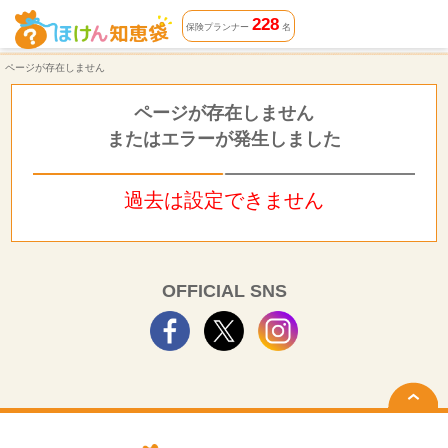
ページが存在しません | ほけん知恵袋
228
保険プランナー
名
ページが存在しません
ページが存在しません
またはエラーが発生しました
過去は設定できません
OFFICIAL SNS