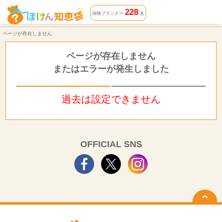
ページが存在しません | ほけん知恵袋
228
保険プランナー
名
ページが存在しません
ページが存在しません
またはエラーが発生しました
過去は設定できません
OFFICIAL SNS