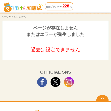
ページが存在しません | ほけん知恵袋
228
保険プランナー
名
ページが存在しません
ページが存在しません
またはエラーが発生しました
過去は設定できません
OFFICIAL SNS