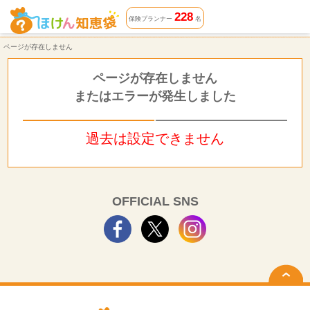
ページが存在しません | ほけん知恵袋
228
保険プランナー
名
ページが存在しません
ページが存在しません
またはエラーが発生しました
過去は設定できません
OFFICIAL SNS