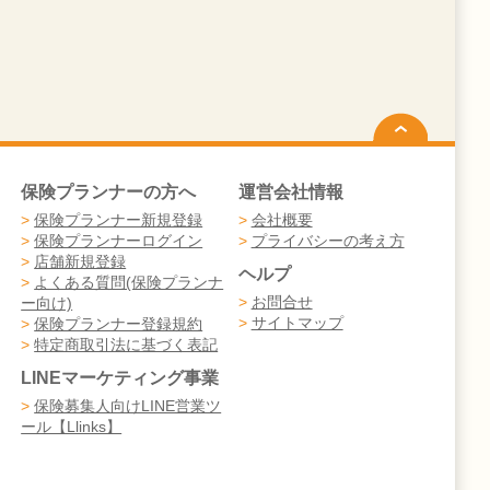
保険プランナーの方へ
運営会社情報
>
保険プランナー新規登録
>
会社概要
>
保険プランナーログイン
>
プライバシーの考え方
>
店舗新規登録
ヘルプ
>
よくある質問(保険プランナ
>
お問合せ
ー向け)
>
サイトマップ
>
保険プランナー登録規約
>
特定商取引法に基づく表記
LINEマーケティング事業
>
保険募集人向けLINE営業ツ
ール【Llinks】