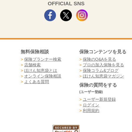
OFFICIAL SNS
無料保険相談
保険コンテンツを見る
>
保険プランナー検索
>
保険のQ&Aを見る
>
店舗検索
>
プロの加入保険を見る
>
ほけん知恵袋とは
>
保険コラム&ブログ
>
オンライン保険相談
>
ほけん知恵袋マガジン
>
よくある質問
保険の質問をする
(ユーザー登録)
>
ユーザー新規登録
>
ログイン
>
利用規約