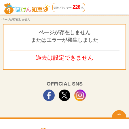
ページが存在しません | ほけん知恵袋
228
保険プランナー
名
ページが存在しません
ページが存在しません
またはエラーが発生しました
過去は設定できません
OFFICIAL SNS