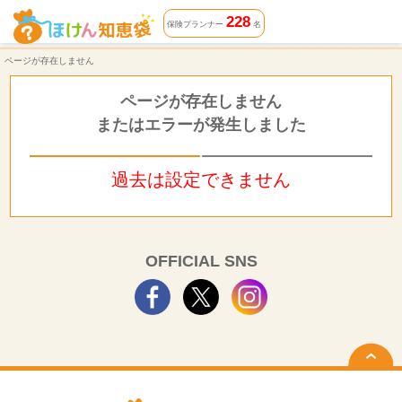
ページが存在しません | ほけん知恵袋
228
保険プランナー
名
ページが存在しません
ページが存在しません
またはエラーが発生しました
過去は設定できません
OFFICIAL SNS