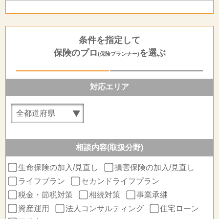
条件を指定して
保険のプロ
を選ぶ
(保険プランナー)
対応エリア
相談内容(取扱分野)
生命保険の加入/見直し
損害保険の加入/見直し
ライフプラン
セカンドライフプラン
税金・節税対策
相続対策
事業承継
資産運用
法人コンサルティング
住宅ローン