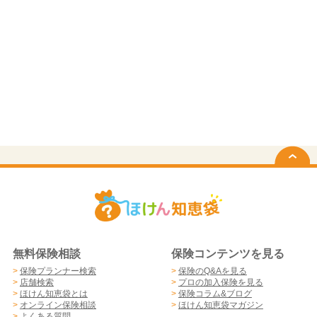
無料保険相談
保険コンテンツを見る
>
保険プランナー検索
>
保険のQ&Aを見る
>
店舗検索
>
プロの加入保険を見る
>
ほけん知恵袋とは
>
保険コラム&ブログ
>
オンライン保険相談
>
ほけん知恵袋マガジン
>
よくある質問