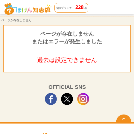
ページが存在しません | ほけん知恵袋
228
保険プランナー
名
ページが存在しません
ページが存在しません
またはエラーが発生しました
過去は設定できません
OFFICIAL SNS