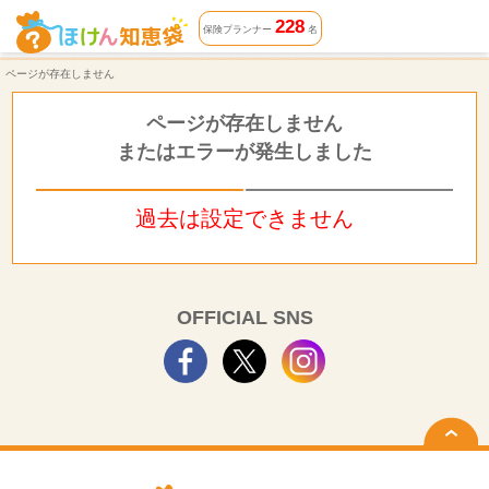
ページが存在しません | ほけん知恵袋
228
保険プランナー
名
ページが存在しません
ページが存在しません
またはエラーが発生しました
過去は設定できません
OFFICIAL SNS