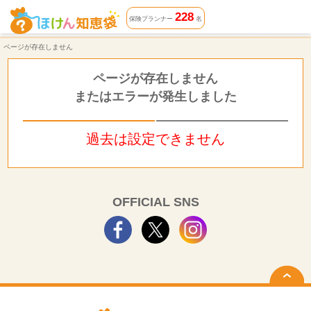
ページが存在しません | ほけん知恵袋
228
保険プランナー
名
ページが存在しません
ページが存在しません
またはエラーが発生しました
過去は設定できません
OFFICIAL SNS