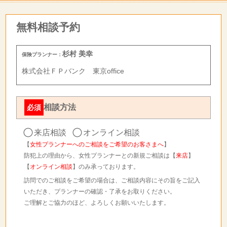
無料相談予約
杉村 美幸
保険プランナー：
株式会社ＦＰバンク 東京office
相談方法
必須
来店相談
オンライン相談
【
女性プランナーへのご相談をご希望のお客さまへ
】
防犯上の理由から、女性プランナーとの新規ご相談は【
来店
】
【
オンライン相談
】のみ承っております。
訪問でのご相談をご希望の場合は、ご相談内容にその旨をご記入
いただき、プランナーの確認・了承をお取りください。
ご理解とご協力のほど、よろしくお願いいたします。