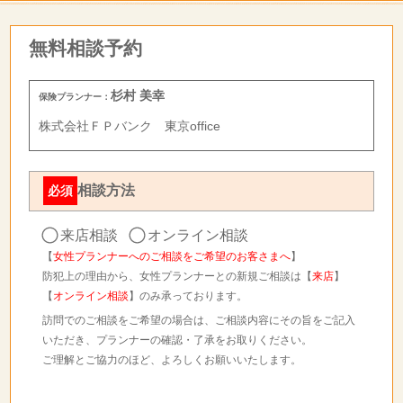
無料相談予約
杉村 美幸
保険プランナー：
株式会社ＦＰバンク 東京office
相談方法
必須
来店相談
オンライン相談
【
女性プランナーへのご相談をご希望のお客さまへ
】
防犯上の理由から、女性プランナーとの新規ご相談は【
来店
】
【
オンライン相談
】のみ承っております。
訪問でのご相談をご希望の場合は、ご相談内容にその旨をご記入
いただき、プランナーの確認・了承をお取りください。
ご理解とご協力のほど、よろしくお願いいたします。