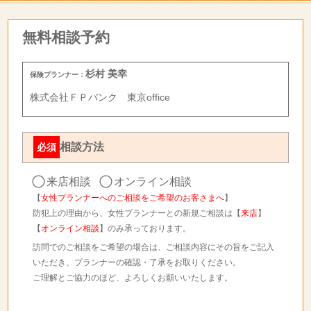
無料相談予約
杉村 美幸
保険プランナー：
株式会社ＦＰバンク 東京office
相談方法
必須
来店相談
オンライン相談
【
女性プランナーへのご相談をご希望のお客さまへ
】
防犯上の理由から、女性プランナーとの新規ご相談は【
来店
】
【
オンライン相談
】のみ承っております。
訪問でのご相談をご希望の場合は、ご相談内容にその旨をご記入
いただき、プランナーの確認・了承をお取りください。
ご理解とご協力のほど、よろしくお願いいたします。