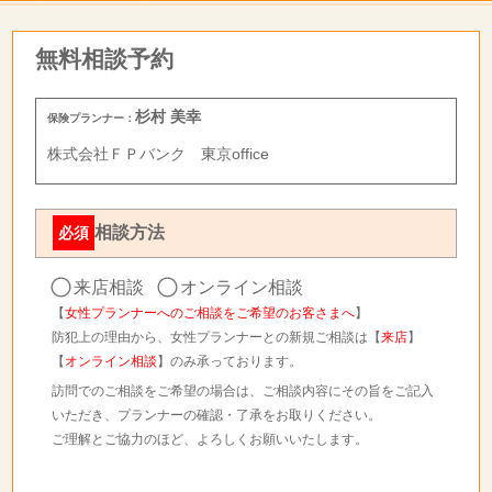
無料相談予約
杉村 美幸
保険プランナー：
株式会社ＦＰバンク 東京office
相談方法
必須
来店相談
オンライン相談
【
女性プランナーへのご相談をご希望のお客さまへ
】
防犯上の理由から、女性プランナーとの新規ご相談は【
来店
】
【
オンライン相談
】のみ承っております。
訪問でのご相談をご希望の場合は、ご相談内容にその旨をご記入
いただき、プランナーの確認・了承をお取りください。
ご理解とご協力のほど、よろしくお願いいたします。