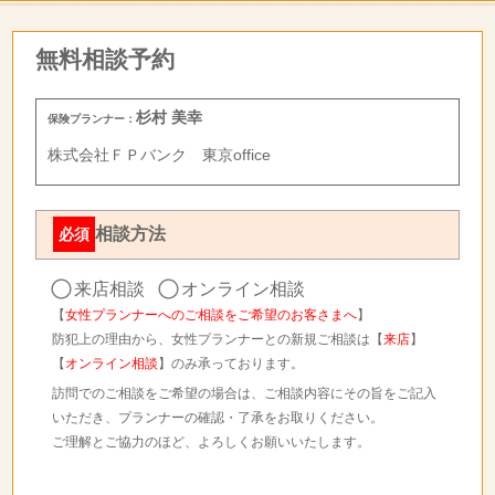
無料相談予約
杉村 美幸
保険プランナー：
株式会社ＦＰバンク 東京office
相談方法
必須
来店相談
オンライン相談
【
女性プランナーへのご相談をご希望のお客さまへ
】
防犯上の理由から、女性プランナーとの新規ご相談は【
来店
】
【
オンライン相談
】のみ承っております。
訪問でのご相談をご希望の場合は、ご相談内容にその旨をご記入
いただき、プランナーの確認・了承をお取りください。
ご理解とご協力のほど、よろしくお願いいたします。