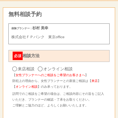
無料相談予約
杉村 美幸
保険プランナー：
株式会社ＦＰバンク 東京office
相談方法
必須
来店相談
オンライン相談
【
女性プランナーへのご相談をご希望のお客さまへ
】
防犯上の理由から、女性プランナーとの新規ご相談は【
来店
】
【
オンライン相談
】のみ承っております。
訪問でのご相談をご希望の場合は、ご相談内容にその旨をご記入
いただき、プランナーの確認・了承をお取りください。
ご理解とご協力のほど、よろしくお願いいたします。