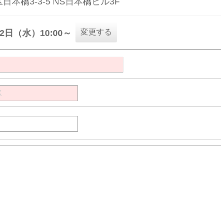
日本橋3-3-5 NS日本橋ビル3F
変更する
12日（水）10:00～