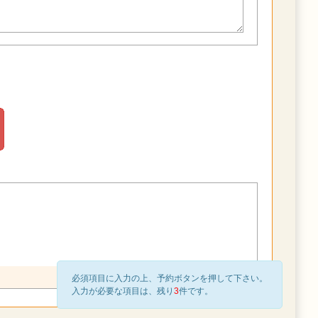
必須項目に入力の上、予約ボタンを押して下さい。
入力が必要な項目は、残り
3
件です。