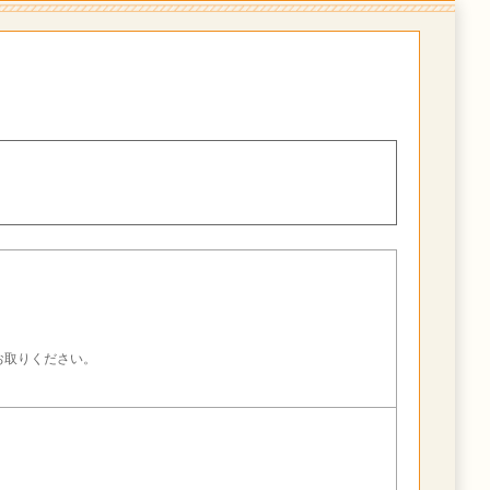
。
お取りください。