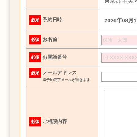
東京都 中央区
予約日時
必須
2026年08月
お名前
必須
お電話番号
必須
メールアドレス
必須
※予約完了メールが届きます
ご相談内容
必須