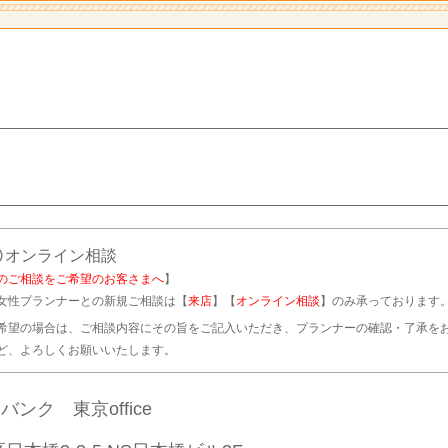
オンライン相談
のご相談をご希望のお客さまへ
】
女性プランナーとの新規ご相談は【
来店
】【
オンライン相談
】のみ承っております
希望の場合は、ご相談内容にその旨をご記入いただき、プランナーの確認・了承を
ど、よろしくお願いいたします。
ンク 東京office