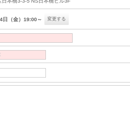
日本橋3-3-5 NS日本橋ビル3F
変更する
14日（金）19:00～