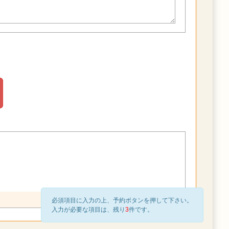
必須項目に入力の上、予約ボタンを押して下さい。
入力が必要な項目は、残り
3
件です。