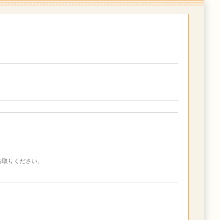
。
お取りください。