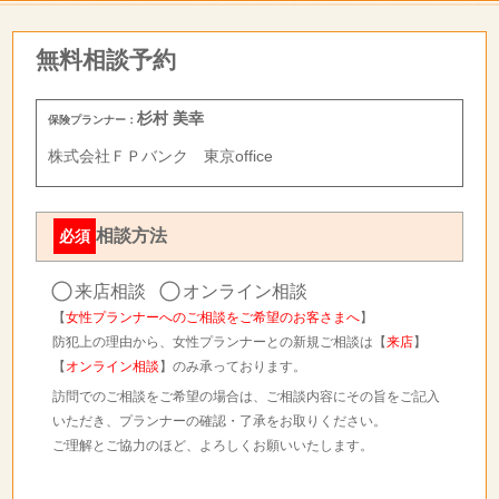
無料相談予約
杉村 美幸
保険プランナー：
株式会社ＦＰバンク 東京office
相談方法
必須
来店相談
オンライン相談
【
女性プランナーへのご相談をご希望のお客さまへ
】
防犯上の理由から、女性プランナーとの新規ご相談は【
来店
】
【
オンライン相談
】のみ承っております。
訪問でのご相談をご希望の場合は、ご相談内容にその旨をご記入
いただき、プランナーの確認・了承をお取りください。
ご理解とご協力のほど、よろしくお願いいたします。