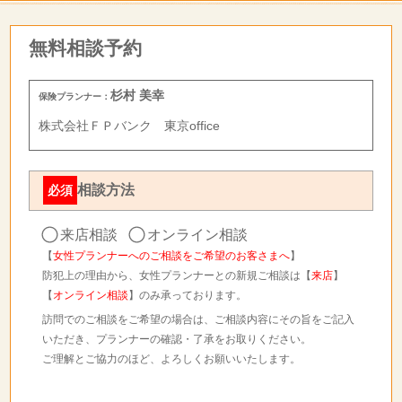
無料相談予約
杉村 美幸
保険プランナー：
株式会社ＦＰバンク 東京office
相談方法
必須
来店相談
オンライン相談
【
女性プランナーへのご相談をご希望のお客さまへ
】
防犯上の理由から、女性プランナーとの新規ご相談は【
来店
】
【
オンライン相談
】のみ承っております。
訪問でのご相談をご希望の場合は、ご相談内容にその旨をご記入
いただき、プランナーの確認・了承をお取りください。
ご理解とご協力のほど、よろしくお願いいたします。