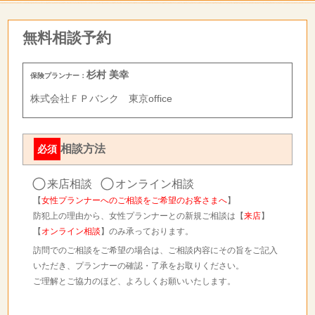
無料相談予約
杉村 美幸
保険プランナー：
株式会社ＦＰバンク 東京office
相談方法
必須
来店相談
オンライン相談
【
女性プランナーへのご相談をご希望のお客さまへ
】
防犯上の理由から、女性プランナーとの新規ご相談は【
来店
】
【
オンライン相談
】のみ承っております。
訪問でのご相談をご希望の場合は、ご相談内容にその旨をご記入
いただき、プランナーの確認・了承をお取りください。
ご理解とご協力のほど、よろしくお願いいたします。