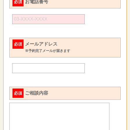
お電話番号
必須
メールアドレス
必須
※予約完了メールが届きます
ご相談内容
必須