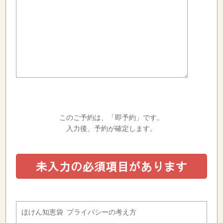
このご予約は、「即予約」です。
入力後、予約が確定します。
ほけん知恵袋 プライバシーの考え方