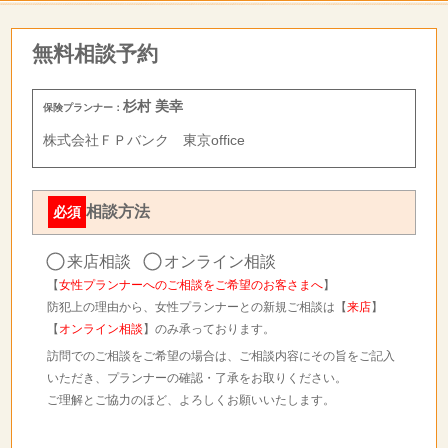
無料相談予約
杉村 美幸
保険プランナー：
株式会社ＦＰバンク 東京office
相談方法
必須
来店相談
オンライン相談
【
女性プランナーへのご相談をご希望のお客さまへ
】
防犯上の理由から、女性プランナーとの新規ご相談は【
来店
】
【
オンライン相談
】のみ承っております。
訪問でのご相談をご希望の場合は、ご相談内容にその旨をご記入
いただき、プランナーの確認・了承をお取りください。
ご理解とご協力のほど、よろしくお願いいたします。