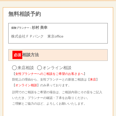
無料相談予約
杉村 美幸
保険プランナー：
株式会社ＦＰバンク 東京office
相談方法
必須
来店相談
オンライン相談
【
女性プランナーへのご相談をご希望のお客さまへ
】
防犯上の理由から、女性プランナーとの新規ご相談は【
来店
】
【
オンライン相談
】のみ承っております。
訪問でのご相談をご希望の場合は、ご相談内容にその旨をご記入
いただき、プランナーの確認・了承をお取りください。
ご理解とご協力のほど、よろしくお願いいたします。