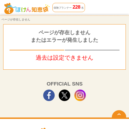
ページが存在しません | ほけん知恵袋
228
保険プランナー
名
ページが存在しません
ページが存在しません
またはエラーが発生しました
過去は設定できません
OFFICIAL SNS