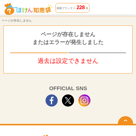
ページが存在しません | ほけん知恵袋
228
保険プランナー
名
ページが存在しません
ページが存在しません
またはエラーが発生しました
過去は設定できません
OFFICIAL SNS