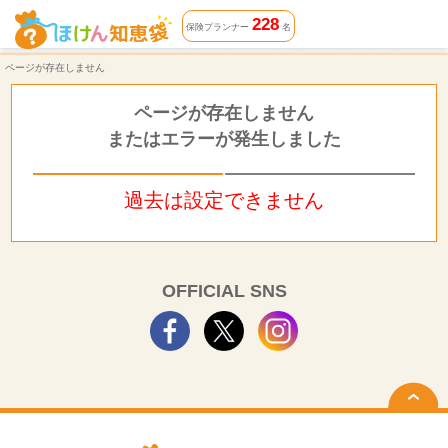
ページが存在しません | ほけん知恵袋
228
保険プランナー
名
ページが存在しません
ページが存在しません
またはエラーが発生しました
過去は設定できません
OFFICIAL SNS