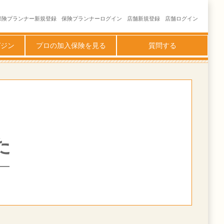
保険プランナー新規登録
保険プランナーログイン
店舗新規登録
店舗ログイン
ガジン
プロの加入保険を見る
質問する
た