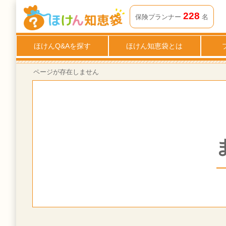
ページが存在しません | ほけん知恵袋
228
保険プランナー
名
ほけんQ&Aを探す
ほけん知恵袋とは
ページが存在しません