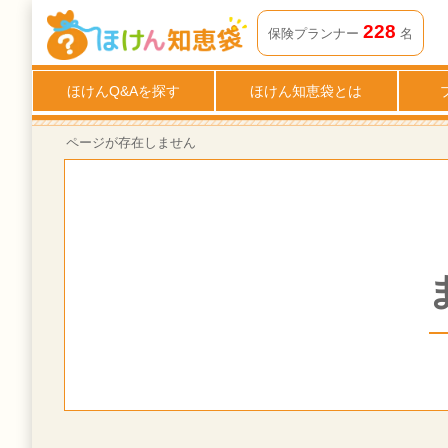
ページが存在しません | ほけん知恵袋
228
保険プランナー
名
ほけんQ&Aを探す
ほけん知恵袋とは
ページが存在しません