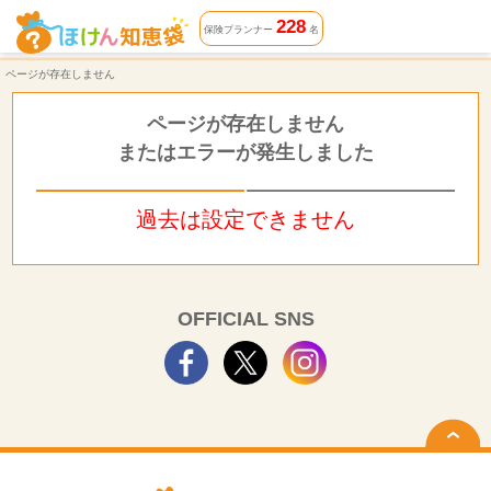
ページが存在しません | ほけん知恵袋
228
保険プランナー
名
ページが存在しません
ページが存在しません
またはエラーが発生しました
過去は設定できません
OFFICIAL SNS