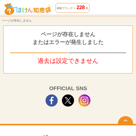
ページが存在しません | ほけん知恵袋
228
保険プランナー
名
ページが存在しません
ページが存在しません
またはエラーが発生しました
過去は設定できません
OFFICIAL SNS