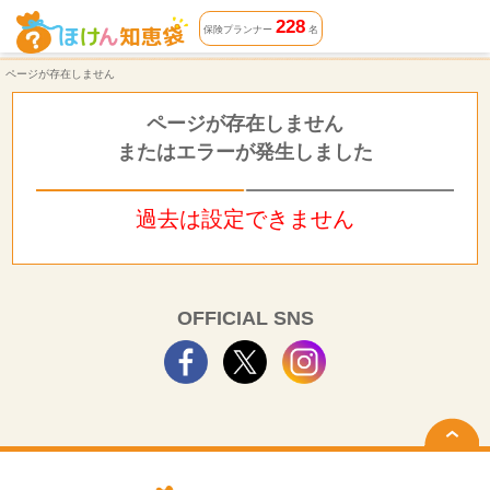
ページが存在しません | ほけん知恵袋
228
保険プランナー
名
ページが存在しません
ページが存在しません
またはエラーが発生しました
過去は設定できません
OFFICIAL SNS