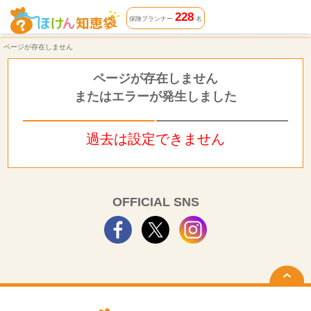
ページが存在しません | ほけん知恵袋
228
保険プランナー
名
ページが存在しません
ページが存在しません
またはエラーが発生しました
過去は設定できません
OFFICIAL SNS