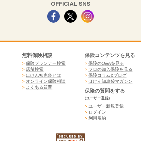
OFFICIAL SNS
無料保険相談
保険コンテンツを見る
>
保険プランナー検索
>
保険のQ&Aを見る
>
店舗検索
>
プロの加入保険を見る
>
ほけん知恵袋とは
>
保険コラム&ブログ
>
オンライン保険相談
>
ほけん知恵袋マガジン
>
よくある質問
保険の質問をする
(ユーザー登録)
>
ユーザー新規登録
>
ログイン
>
利用規約