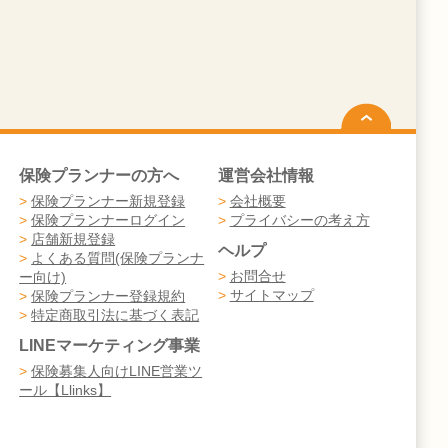
保険プランナーの方へ
運営会社情報
>
保険プランナー新規登録
>
会社概要
>
保険プランナーログイン
>
プライバシーの考え方
>
店舗新規登録
ヘルプ
>
よくある質問(保険プランナ
>
お問合せ
ー向け)
>
サイトマップ
>
保険プランナー登録規約
>
特定商取引法に基づく表記
LINEマーケティング事業
>
保険募集人向けLINE営業ツ
ール【Llinks】