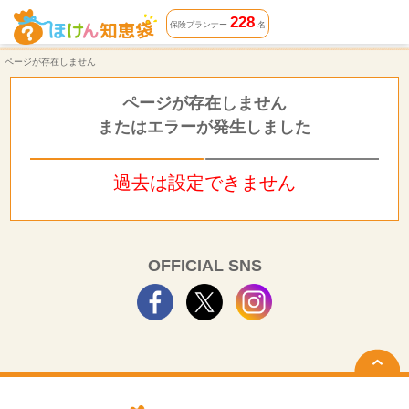
ページが存在しません | ほけん知恵袋
228
保険プランナー
名
ページが存在しません
ページが存在しません
またはエラーが発生しました
過去は設定できません
OFFICIAL SNS