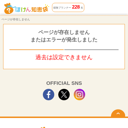
ページが存在しません | ほけん知恵袋
228
保険プランナー
名
ページが存在しません
ページが存在しません
またはエラーが発生しました
過去は設定できません
OFFICIAL SNS