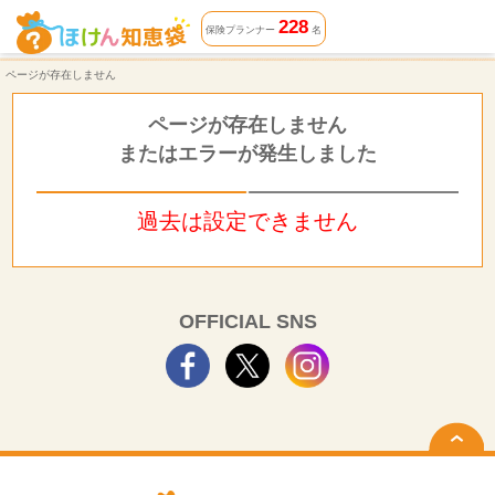
ページが存在しません | ほけん知恵袋
228
保険プランナー
名
ページが存在しません
ページが存在しません
またはエラーが発生しました
過去は設定できません
OFFICIAL SNS