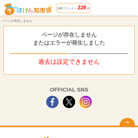
ページが存在しません | ほけん知恵袋
228
保険プランナー
名
ページが存在しません
ページが存在しません
またはエラーが発生しました
過去は設定できません
OFFICIAL SNS