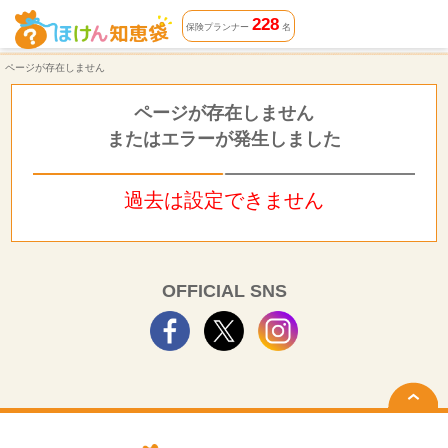
ページが存在しません | ほけん知恵袋
228
保険プランナー
名
ページが存在しません
ページが存在しません
またはエラーが発生しました
過去は設定できません
OFFICIAL SNS