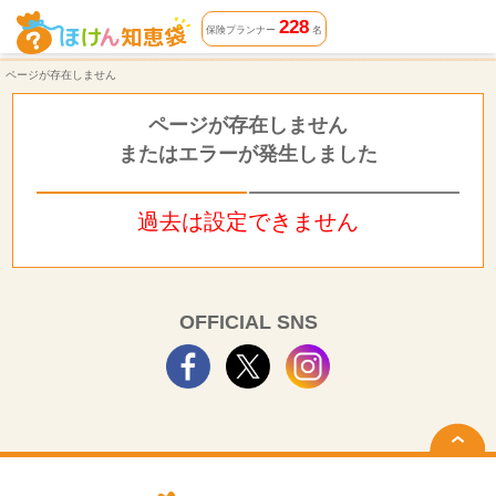
ページが存在しません | ほけん知恵袋
228
保険プランナー
名
ページが存在しません
ページが存在しません
またはエラーが発生しました
過去は設定できません
OFFICIAL SNS