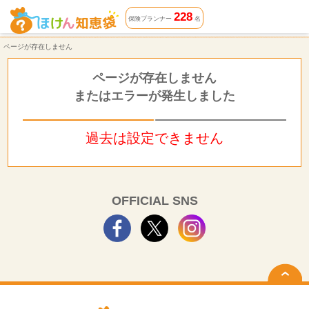
ページが存在しません | ほけん知恵袋
228
保険プランナー
名
ページが存在しません
ページが存在しません
またはエラーが発生しました
過去は設定できません
OFFICIAL SNS