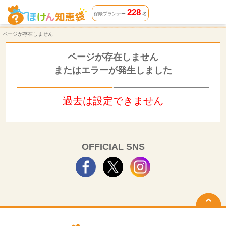
ページが存在しません | ほけん知恵袋
228
保険プランナー
名
ページが存在しません
ページが存在しません
またはエラーが発生しました
過去は設定できません
OFFICIAL SNS