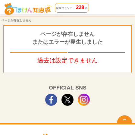
ページが存在しません | ほけん知恵袋
228
保険プランナー
名
ページが存在しません
ページが存在しません
またはエラーが発生しました
過去は設定できません
OFFICIAL SNS