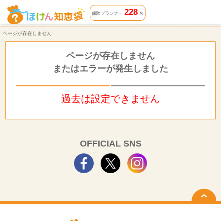
ページが存在しません | ほけん知恵袋
228
保険プランナー
名
ページが存在しません
ページが存在しません
またはエラーが発生しました
過去は設定できません
OFFICIAL SNS